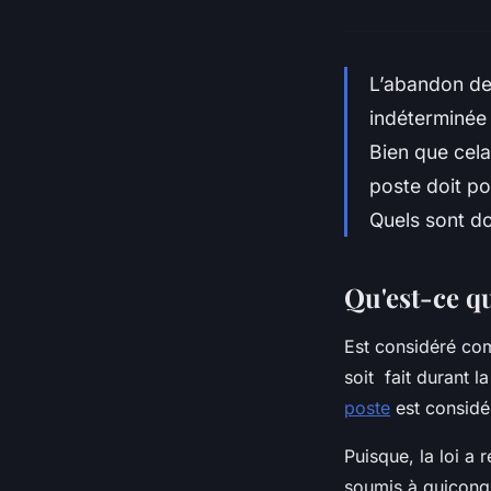
L’abandon de 
indéterminée
Bien que cela
poste doit po
Quels sont do
Qu'est-ce qu
Est considéré com
soit fait durant l
poste
est considé
Puisque, la loi a 
soumis à quiconqu