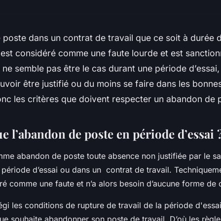
poste dans un contrat de travail que ce soit à durée 
 est considéré comme une faute lourde et est sanctio
 ne semble pas être le cas durant une période d’essai
uvoir être justifié ou du moins se faire dans les bonne
nc les critères que doivent respecter un abandon de 
e l’abandon de poste en période d’essai 
me abandon de poste toute absence non justifiée par le sal
a période d’essai ou dans un contrat de travail. Techniquemen
ré comme une faute et n’a alors besoin d’aucune forme de 
régi les conditions de rupture de travail de la période d'essai,
e souhaite abandonner son poste de travail. D’où les règle