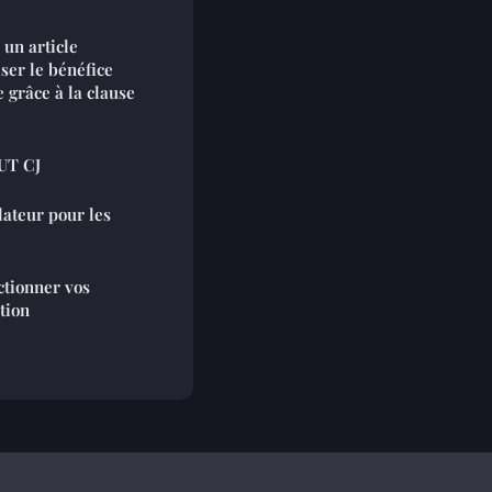
 un article
er le bénéfice
e grâce à la clause
BUT CJ
ateur pour les
ctionner vos
tion