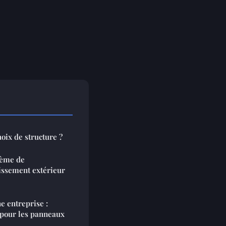
hoix de structure ?
tème de
issement extérieur
e entreprise :
pour les panneaux