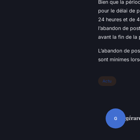
Bien que la périod
pour le délai de 
24 heures et de 4
l’abandon de poste
avant la fin de la
L’abandon de post
sont minimes lorsq
Actu
gérar
G