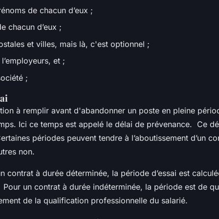
rénoms de chacun d’eux ;
de chacun d’eux ;
tales et villes, mais là, c'est optionnel ;
 l’employeurs, et ;
ociété ;
ai
ion à remplir avant d'abandonner un poste en pleine périod
temps. Ici ce temps est appelé le délai de prévenance. Ce d
Certaines périodes peuvent tendre à l’aboutissement d’un co
utres non.
’un contrat à durée déterminée, la période d’essai est calculé
 Pour un contrat à durée indéterminée, la période est de q
ment de la qualification professionnelle du salarié.