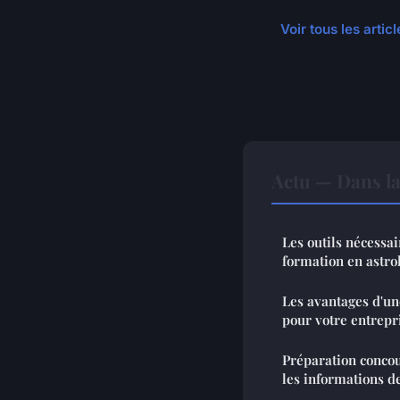
Voir tous les artic
Actu — Dans l
Les outils nécessai
formation en astro
Les avantages d'un
pour votre entrepr
Préparation concour
les informations d