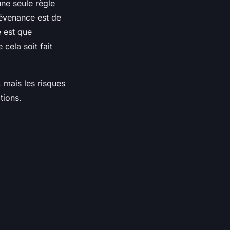
une seule règle
révenance est de
 est que
 cela soit fait
 mais les risques
tions.