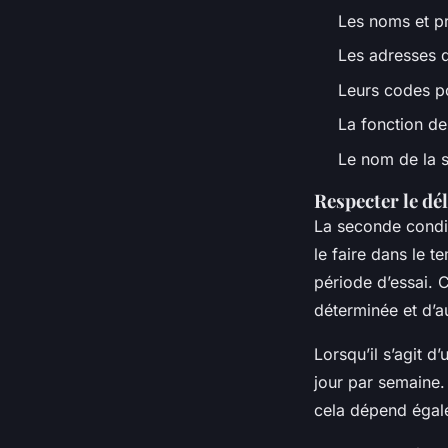
Les noms et p
Les adresses 
Leurs codes pos
La fonction de
Le nom de la s
Respecter le dél
La seconde condit
le faire dans le 
période d’essai. 
déterminée et d’a
Lorsqu’il s’agit d
jour par semaine.
cela dépend égale