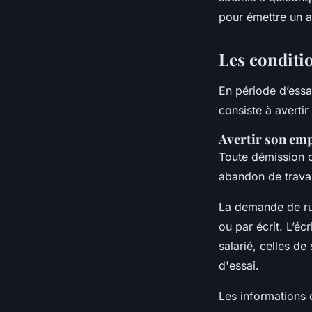
pour émettre un a
Les conditi
En période d’essa
consiste à avertir
Avertir son em
Toute démission o
abandon de travail
La demande de rup
ou par écrit. L’éc
salarié, celles de
d'essai.
Les informations