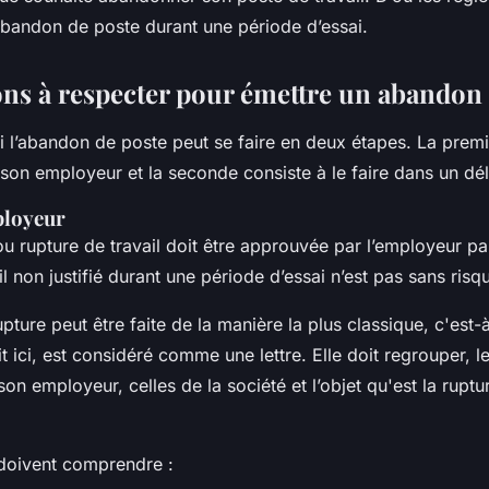
bandon de poste durant une période d’essai.
ons à respecter pour émettre un abandon 
i l’abandon de poste peut se faire en deux étapes. La premi
 son employeur et la seconde consiste à le faire dans un dél
ployeur
u rupture de travail doit être approuvée par l’employeur p
 non justifié durant une période d’essai n’est pas sans risq
ture peut être faite de la manière la plus classique, c'est-
rit ici, est considéré comme une lettre. Elle doit regrouper, 
 son employeur, celles de la société et l’objet qu'est la rupt
 doivent comprendre :