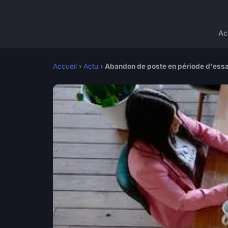
Ac
Accueil
›
Actu
›
Abandon de poste en période d'essai 