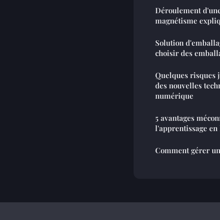
Déroulement d'une
magnétisme expli
Solution d'emballa
choisir des emball
Quelques risques ju
des nouvelles tech
numérique
5 avantages mécon
l'apprentissage en 
Comment gérer une 