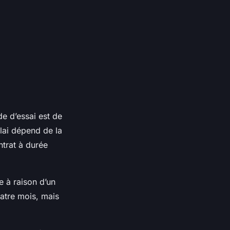
e d’essai est de
élai dépend de la
ntrat à durée
e à raison d’un
uatre mois, mais