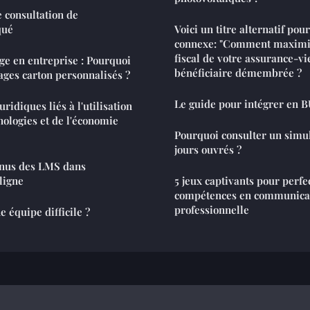
 consultation de
qué
Voici un titre alternatif pour
connexe: "Comment maximis
fiscal de votre assurance-vi
ge en entreprise : Pourquoi
bénéficiaire démembrée ?
ages carton personnalisés ?
Le guide pour intégrer en 
ridiques liés à l'utilisation
nologies et de l'économie
Pourquoi consulter un simul
jours ouvrés ?
nus des LMS dans
ligne
5 jeux captivants pour perfe
compétences en communica
professionnelle
équipe difficile ?