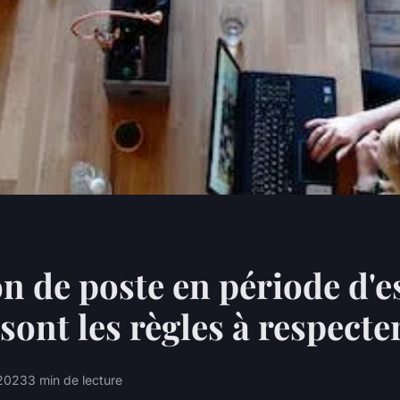
 de poste en période d'es
 sont les règles à respecte
 2023
3 min de lecture