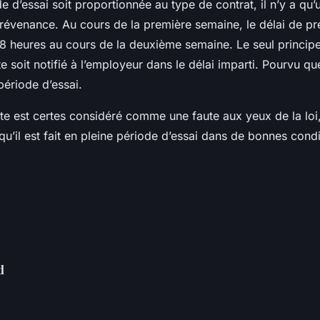
e d’essai soit proportionnée au type de contrat, il n’y a qu’
prévenance. Au cours de la première semaine, le délai de p
8 heures au cours de la deuxième semaine. Le seul principe
 soit notifié à l’employeur dans le délai imparti. Pourvu que
 période d’essai.
e est certes considéré comme une faute aux yeux de la loi,
u’il est fait en pleine période d’essai dans de bonnes condi
d