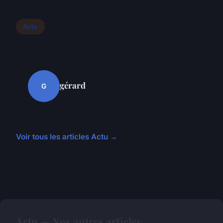
Actu
gérard
G
Voir tous les articles Actu →
Actu — Nos autres articles