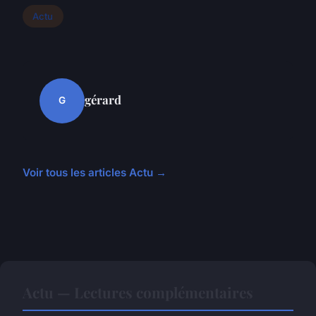
Actu
gérard
G
Voir tous les articles Actu →
Actu — Lectures complémentaires