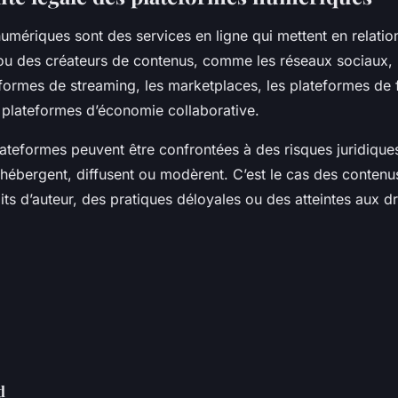
umériques sont des services en ligne qui mettent en relation 
ou des créateurs de contenus, comme les réseaux sociaux, l
eformes de streaming, les marketplaces, les plateformes de
es plateformes d’économie collaborative.
lateformes peuvent être confrontées à des risques juridiques
hébergent, diffusent ou modèrent. C’est le cas des contenus 
its d’auteur, des pratiques déloyales ou des atteintes aux d
d