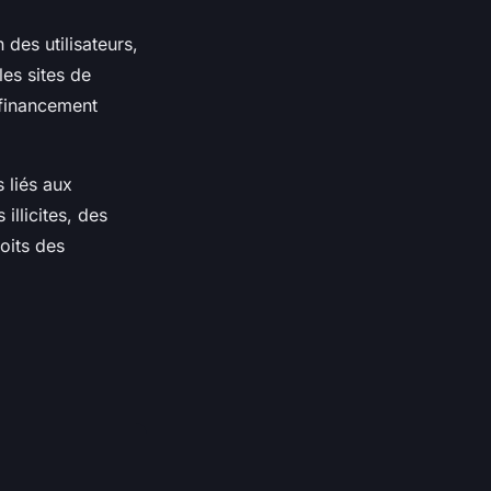
des utilisateurs,
es sites de
 financement
 liés aux
illicites, des
roits des