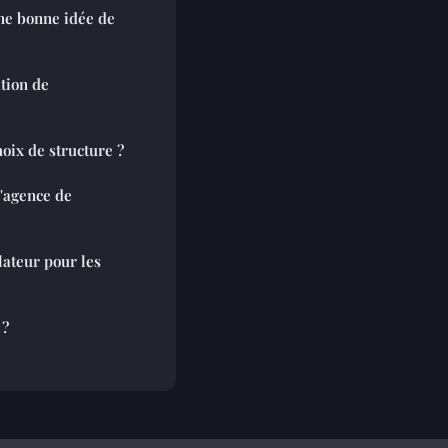
une bonne idée de
tion de
hoix de structure ?
'agence de
ateur pour les
 ?