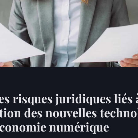
s risques juridiques liés 
sation des nouvelles techno
'économie numérique