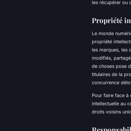
les récupérer ou 
Propriété i
Le monde numériqu
propriété intellec
les marques, les 
modifiés, partagés
de choses pose de
titulaires de la p
concurrence délo
Pour faire face à 
intellectuelle au 
droits voisins un
Responsabil