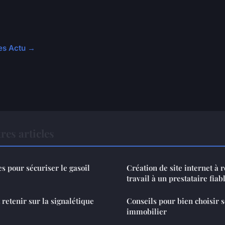
les Actu →
res articles
ces pour sécuriser le gasoil
Création de site internet à r
travail à un prestataire fiab
t retenir sur la signalétique
Conseils pour bien choisir 
immobilier