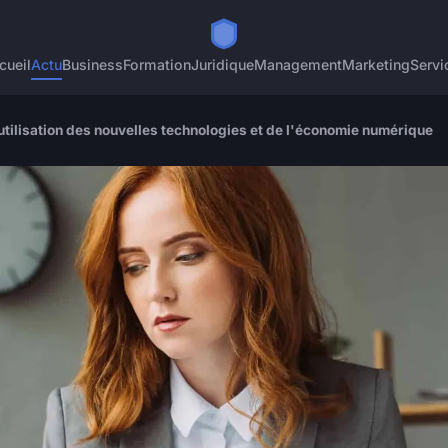
cueil
Actu
Business
Formation
Juridique
Management
Marketing
Servi
'utilisation des nouvelles technologies et de l'économie numérique