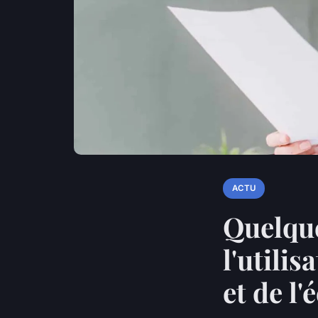
ACTU
Quelque
l'utili
et de l