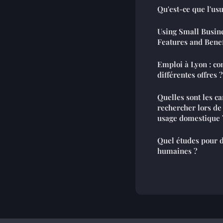
Qu'est-ce que l'usu
Using Small Busine
Features and Benef
Emploi à Lyon : c
différentes offres ?
Quelles sont les ca
rechercher lors de 
usage domestique 
Quel études pour 
humaines ?