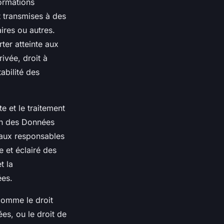
ormations
t transmises à des
aires ou autres.
ter atteinte aux
ivée, droit à
tabilité des
te et le traitement
ion des Données
 aux responsables
 et éclairé des
t la
ées.
comme le droit
ées, ou le droit de