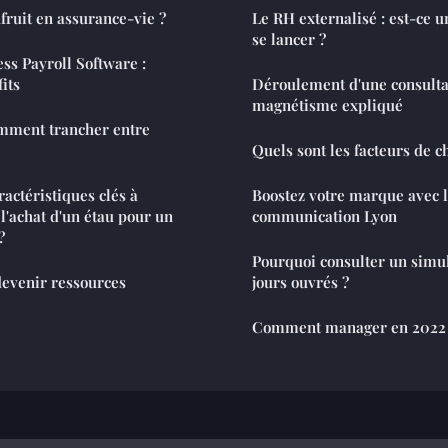
fruit en assurance-vie ?
Le RH externalisé : est-ce 
se lancer ?
ss Payroll Software :
its
Déroulement d'une consulta
magnétisme expliqué
omment trancher entre
Quels sont les facteurs de c
ractéristiques clés à
Boostez votre marque avec l
l'achat d'un étau pour un
communication Lyon
?
Pourquoi consulter un simul
devenir ressources
jours ouvrés ?
Comment manager en 2022