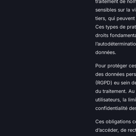
traitement de nom
sensibles sur la v
tiers, qui peuvent
Ces types de prat
droits fondamenta
l’autodéterminatio
données.
Pour protéger ces 
des données perso
(RGPD) eu sein d
du traitement. Au
utilisateurs, la li
confidentialité d
Ces obligations 
d’accéder, de rect