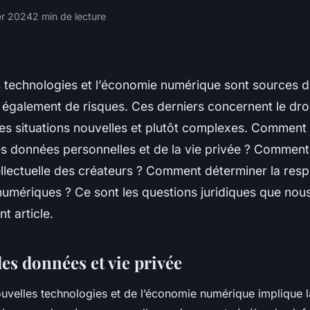
er 2024
2 min de lecture
s technologies et l’économie numérique sont sources 
également de risques. Ces derniers concernent le droit
es situations nouvelles et plutôt complexes. Comment 
s données personnelles et de la vie privée ? Comment
ellectuelle des créateurs ? Comment déterminer la resp
umériques ? Ce sont les questions juridiques que nous
t article.
es données et vie privée
uvelles technologies et de l’économie numérique implique la