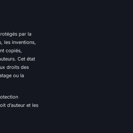
rotégés par la
s, les inventions,
nt copiés,
auteurs. Cet état
ux droits des
ratage ou la
rotection
it d’auteur et les