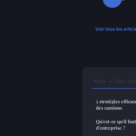
Voir tous les artic
Actu — Nos aut
5 stratégies effica
des camions
Qu'est-ce qu'il fau
d'entreprise ?