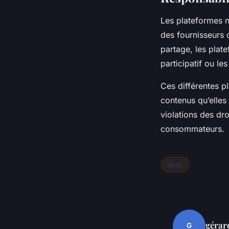
Les plateformes n
des fournisseurs 
partage, les plat
participatif ou l
Ces différentes p
contenus qu’elles 
violations des dro
consommateurs.
Actu
gérar
G