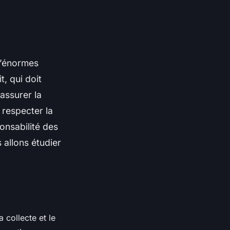
d’énormes
, qui doit
assurer la
 respecter la
onsabilité des
 allons étudier
 collecte et le