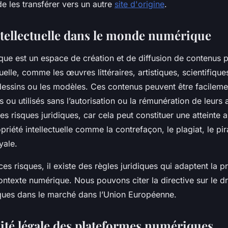
de les transférer vers un autre
site d'origine
.
ntellectuelle dans le monde numérique
e est un espace de création et de diffusion de contenus p
tuelle, comme les œuvres littéraires, artistiques, scientifique
dessins ou les modèles. Ces contenus peuvent être facileme
 ou utilisés sans l’autorisation ou la rémunération de leurs 
s risques juridiques, car cela peut constituer une atteinte a
ropriété intellectuelle comme la contrefaçon, le plagiat, le pi
yale.
ces risques, il existe des règles juridiques qui adaptent la p
contexte numérique. Nous pouvons citer la directive sur le dro
iques dans le marché dans l’Union Européenne.
ité légale des plateformes numériques