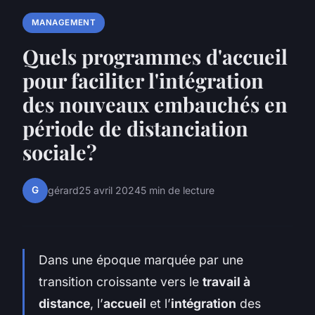
MANAGEMENT
Quels programmes d'accueil
pour faciliter l'intégration
des nouveaux embauchés en
période de distanciation
sociale?
G
gérard
25 avril 2024
5 min de lecture
Dans une époque marquée par une
transition croissante vers le
travail à
distance
, l’
accueil
et l’
intégration
des