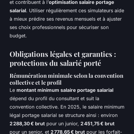
et contribuent à l’
optimisation salaire portage
salarial
. Utiliser régulièrement ces simulateurs aide
à mieux prédire ses revenus mensuels et à ajuster
ses choix professionnels pour sécuriser son
budget.
Obligations légales et garanties :
protections du salarié porté
Rémunération minimale selon la convention
collective et le profil
Le
montant minimum salaire portage salarial
dépend du profil du consultant et suit la
convention collective. En 2025, le salaire minimum
légal portage salarial se structure ainsi : environ
2 288,30 € brut
pour un junior,
2 451,75 € brut
pour un senior, et
2 778,65 € brut
pour les forfait-