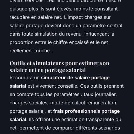
divers services. Leur incidence directe se mesure
puisque plus ils sont élevés, moins le consultant
récupère en salaire net. L’impact charges sur
salaire portage devient donc un paramètre central
dans toute simulation du revenu, influençant la
proportion entre le chiffre encaissé et le net
réellement touché.
Outils et simulateurs pour estimer son
salaire net en portage salarial
Recourir à un
simulateur de salaire portage
salarial
est vivement conseillé. Ces outils prennent
en compte tous les paramètres : taux journalier,
charges sociales, mode de calcul rémunération
portage salarial, et
frais professionnels portage
salarial
. Ils offrent une estimation transparente du
net, permettent de comparer différents scénarios